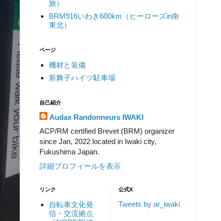
旅）
BRM916いわき600km（ヒーローズin南
東北）
ページ
機材と装備
新舞子ハイツ駐車場
自己紹介
Audax Randonneurs IWAKI
ACP/RM certified Brevet (BRM) organizer
since Jan, 2022 located in Iwaki city,
Fukushima Japan.
詳細プロフィールを表示
リンク
公式X
Tweets by ar_iwaki
自転車文化発
信・交流拠点