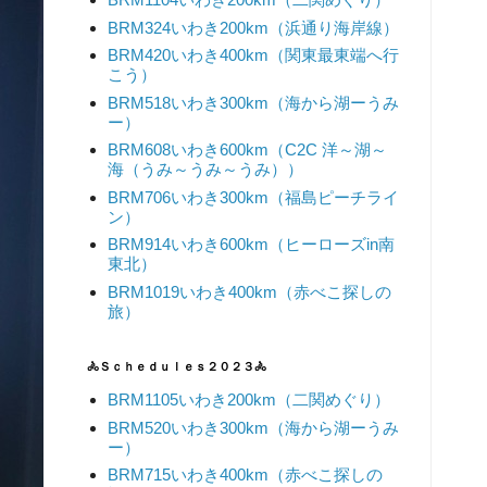
BRM324いわき200km（浜通り海岸線）
BRM420いわき400km（関東最東端へ行
こう）
BRM518いわき300km（海から湖ーうみ
ー）
BRM608いわき600km（C2C 洋～湖～
海（うみ～うみ～うみ））
BRM706いわき300km（福島ピーチライ
ン）
BRM914いわき600km（ヒーローズin南
東北）
BRM1019いわき400km（赤べこ探しの
旅）
🚴Ｓｃｈｅｄｕｌｅｓ２０２３🚴
BRM1105いわき200km（二関めぐり）
BRM520いわき300km（海から湖ーうみ
ー）
BRM715いわき400km（赤べこ探しの