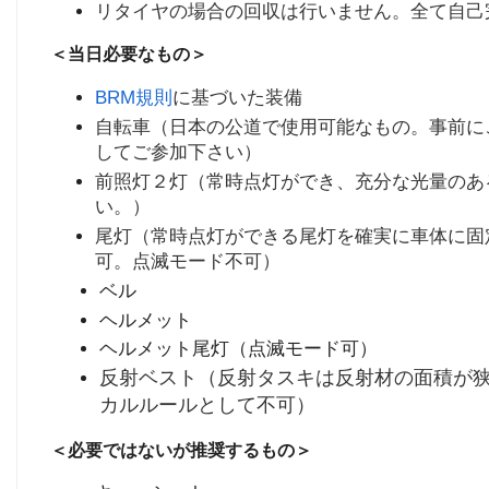
リタイヤの場合の回収は行いません。全て自己
＜当日必要なもの＞
BRM規則
に基づいた装備
自転車（日本の公道で使用可能なもの。事前に
してご参加下さい）
前照灯２灯（常時点灯ができ、充分な光量のあ
い。）
尾灯（常時点灯ができる尾灯を確実に車体に固
可。点滅モード不可）
ベル
ヘルメット
ヘルメット尾灯（点滅モード可）
反射ベスト（反射タスキは反射材の面積が
カルルールとして不可）
＜必要ではないが推奨するもの＞