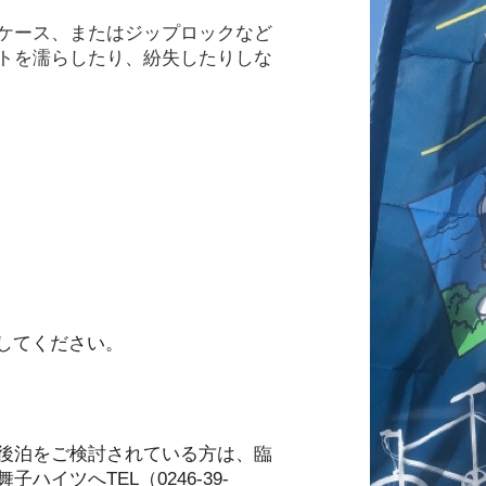
ケース、またはジップロックなど
トを濡らしたり、紛失したりしな
してください。
後泊をご検討されている方は、臨
子ハイツへTEL（
0246-39-