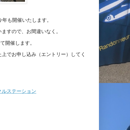
今年も開催いたします。
いますので、お間違いなく。
として開催します。
た上でお申し込み（エントリー）してく
クルステーション