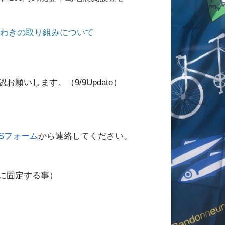
いわきの取り組みについて
願いします。（9/9Update）
NSフォーム
から連絡してください。
に固定する事）