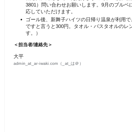
3801
）問い合わせお願いします。9月のブルベ
応していただけます。
ゴール後、新舞子ハイツの日帰り温泉が利用で
ですと言うと300円。タオル・バスタオルのレ
す。）
＜担当者/連絡先＞
大平
admin_at_ar-iwaki.com（_at_は＠）