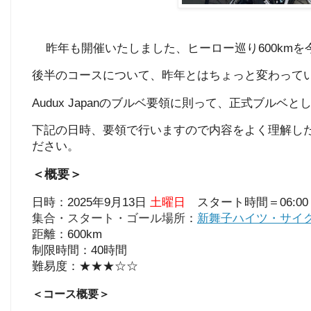
昨年も開催いたしました、ヒーロー巡り600kmを
後半のコースについて、昨年とはちょっと変わって
Audux Japanのブルベ要領に則って、正式ブルベ
下記の日時、要領で行いますので内容をよく理解し
ださい。
＜概要＞
日時：2025年9月13日
土曜日
スタート時間＝06:00
集合・スタート・ゴール場所
：
新舞子ハイツ・サイ
距離：600km
制限時間：40時間
難易度：★★★☆☆
＜コース概要＞