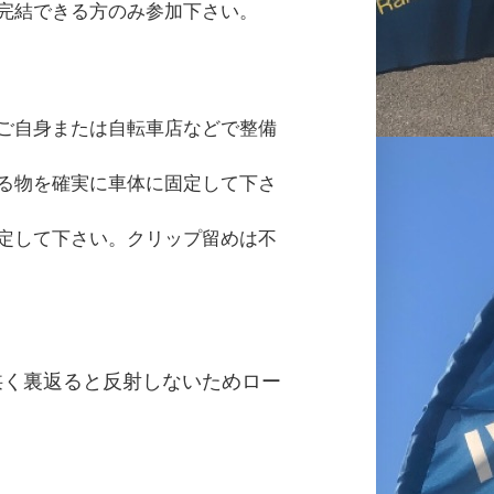
完結できる方のみ参加下さい。
ご自身または自転車店などで整備
る物を確実に車体に固定して下さ
定して下さい。クリップ留めは不
狭く裏返ると反射しないためロー