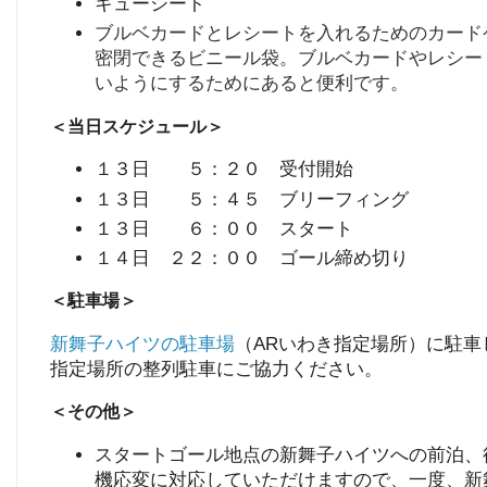
キューシート
ブルベカードとレシートを入れるためのカード
密閉できるビニール袋。ブルベカードやレシー
いようにするためにあると便利です。
＜当日スケジュール＞
１３日 ５：２０ 受付開始
１３日 ５：４５ ブリーフィング
１３日 ６：００ スタート
１４日 ２２：００ ゴール締め切り
＜駐車場＞
新舞子ハイツの駐車場
（ARいわき指定場所）に駐車
指定場所の整列駐車にご協力ください。
＜その他＞
スタートゴール地点の新舞子ハイツへの前泊、
機応変に対応していただけますので、一度、新舞