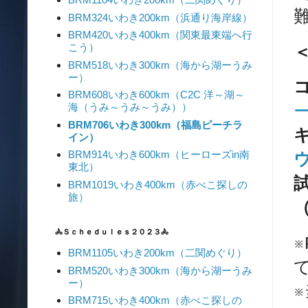
BRM324いわき200km（浜通り海岸線）
BRM420いわき400km（関東最東端へ行
こう）
BRM518いわき300km（海から湖ーうみ
ー）
BRM608いわき600km（C2C 洋～湖～
海（うみ～うみ～うみ））
BRM706いわき300km（福島ピーチラ
イン）
BRM914いわき600km（ヒーローズin南
東北）
試
BRM1019いわき400km（赤べこ探しの
旅）
🚴Ｓｃｈｅｄｕｌｅｓ２０２３🚴
BRM1105いわき200km（二関めぐり）
BRM520いわき300km（海から湖ーうみ
ー）
BRM715いわき400km（赤べこ探しの