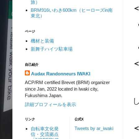
旅）
BRM916いわき600km（ヒーローズin南
東北）
ページ
機材と装備
新舞子ハイツ駐車場
自己紹介
Audax Randonneurs IWAKI
ACP/RM certified Brevet (BRM) organizer
since Jan, 2022 located in Iwaki city,
Fukushima Japan.
詳細プロフィールを表示
リンク
公式X
Tweets by ar_iwaki
自転車文化発
信・交流拠点